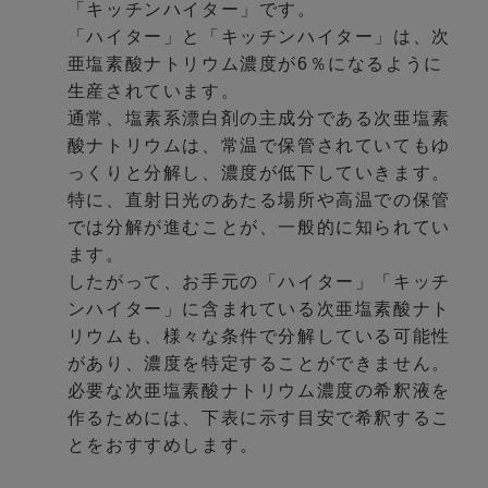
「キッチンハイター」です。
「ハイター」と「キッチンハイター」は、次
亜塩素酸ナトリウム濃度が6％になるように
生産されています。
通常、塩素系漂白剤の主成分である次亜塩素
酸ナトリウムは、常温で保管されていてもゆ
っくりと分解し、濃度が低下していきます。
特に、直射日光のあたる場所や高温での保管
では分解が進むことが、一般的に知られてい
ます。
したがって、お手元の「ハイター」「キッチ
ンハイター」に含まれている次亜塩素酸ナト
リウムも、様々な条件で分解している可能性
があり、濃度を特定することができません。
必要な次亜塩素酸ナトリウム濃度の希釈液を
作るためには、下表に示す目安で希釈するこ
とをおすすめします。