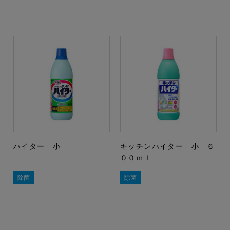
ハイター 小
キッチンハイター 小 ６
００ｍｌ
除菌
除菌