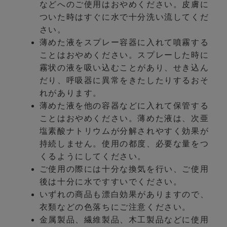
などへのご使用はおやめください。皮膚に
ついた時はすぐに水で十分洗い流してくだ
さい。
薄めた液をスプレー容器に入れて噴霧する
ことはおやめください。スプレーした時に
霧状の液を吸い込むことがあり、せき込ん
だり、呼吸器に異常をきたしたりするおそ
れがあります。
薄めた液を他の容器などに入れて保管する
ことはおやめください。薄めた液は、次亜
塩素酸ナトリウムが分解されやすく効果が
持続しません。使用の都度、必要な量をつ
くるようにしてください。
ご使用の際には十分な換気を行い、ご使用
後は十分に水ですすいでください。
いずれの商品も漂白効果がありますので、
衣類などの色落ちにご注意ください。
金属製品、繊維製品、木工製品などに使用