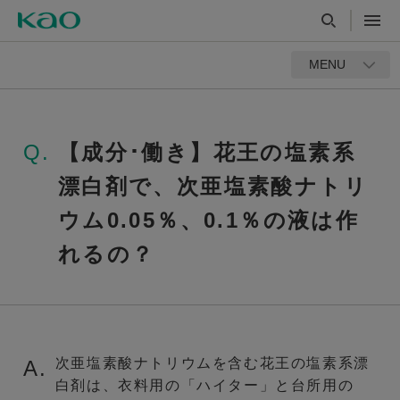
MENU
Q.
【成分･働き】花王の塩素系
漂白剤で、次亜塩素酸ナトリ
ウム0.05％、0.1％の液は作
れるの？
次亜塩素酸ナトリウムを含む花王の塩素系漂
A.
白剤は、衣料用の「ハイター」と台所用の