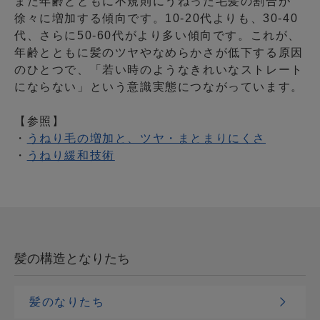
また年齢とともに不規則にうねった毛髪の割合が
徐々に増加する傾向です。10-20代よりも、30-40
代、さらに50-60代がより多い傾向です。これが、
年齢とともに髪のツヤやなめらかさが低下する原因
のひとつで、「若い時のようなきれいなストレート
にならない」という意識実態につながっています。
【参照】
・
うねり毛の増加と、ツヤ・まとまりにくさ
・
うねり緩和技術
髪の構造となりたち
髪のなりたち