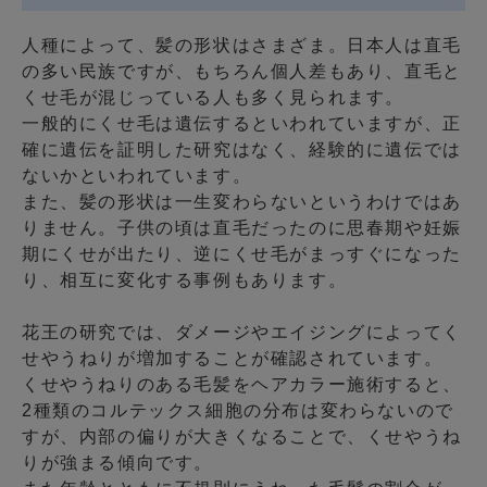
人種によって、髪の形状はさまざま。日本人は直毛
の多い民族ですが、もちろん個人差もあり、直毛と
くせ毛が混じっている人も多く見られます。
一般的にくせ毛は遺伝するといわれていますが、正
確に遺伝を証明した研究はなく、経験的に遺伝では
ないかといわれています。
また、髪の形状は一生変わらないというわけではあ
りません。子供の頃は直毛だったのに思春期や妊娠
期にくせが出たり、逆にくせ毛がまっすぐになった
り、相互に変化する事例もあります。
花王の研究では、
ダメージやエイジングによってく
せやうねりが増加する
ことが確認されています。
くせやうねりのある毛髪をヘアカラー施術すると、
2種類のコルテックス細胞の分布は変わらないので
すが、内部の偏りが大きくなることで、くせやうね
りが強まる傾向です。