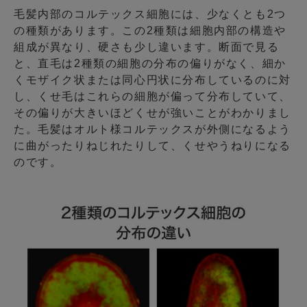
毛髪内部のコルテックス細胞には、少なくとも2つ
の種類があります。この2種類は細胞内部の構造や
組成が異なり、硬さも少し違います。断面で見る
と、
直毛
は2種類の細胞の分布の偏りがなく、細か
くモザイク状または同心円状に分布しているのに対
し、
くせ毛
はこれらの細胞が偏って分布していて、
その偏りが大きいほどくせが強いことがわかりまし
た。毛髪はオルト様コルテックスが外側になるよう
に曲がったりねじれたりして、くせやうねりになる
のです。